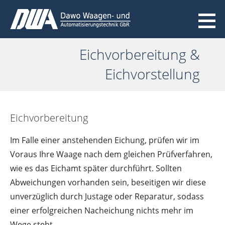
Zum
Inhalt
Dawo Waagen- und
springen
Automatisierungstechnik GbR
Eichvorbereitung &
Eichvorstellung
Eichvorbereitung
Im Falle einer anstehenden Eichung, prüfen wir im
Voraus Ihre Waage nach dem gleichen Prüfverfahren,
wie es das Eichamt später durchführt. Sollten
Abweichungen vorhanden sein, beseitigen wir diese
unverzüglich durch Justage oder Reparatur, sodass
einer erfolgreichen Nacheichung nichts mehr im
Wege steht.