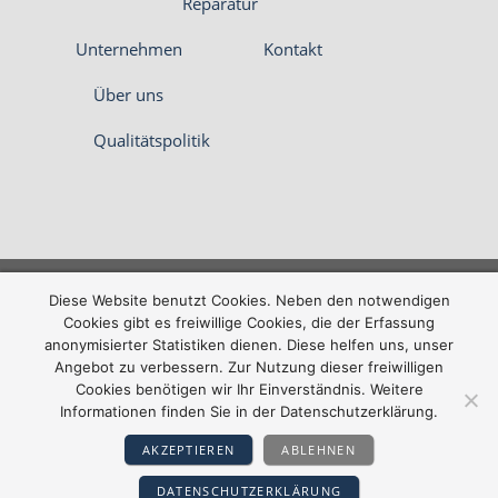
Reparatur
Unternehmen
Kontakt
Über uns
Qualitätspolitik
Datenschutz­erklärung
Impressum
Diese Website benutzt Cookies. Neben den notwendigen
Cookies gibt es freiwillige Cookies, die der Erfassung
anonymisierter Statistiken dienen. Diese helfen uns, unser
Copyright © 2020 Dawo Waagen- und
Angebot zu verbessern. Zur Nutzung dieser freiwilligen
Automatisierungstechnik GbR
Cookies benötigen wir Ihr Einverständnis. Weitere
Informationen finden Sie in der Datenschutzerklärung.
AKZEPTIEREN
ABLEHNEN
DATENSCHUTZERKLÄRUNG